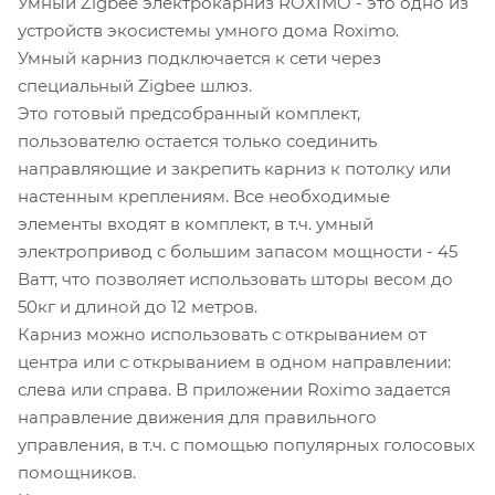
Умный Zigbee электрокарниз ROXIMO - это одно из
устройств экосистемы умного дома Roximo.
Умный карниз подключается к сети через
специальный Zigbee шлюз.
Это готовый предсобранный комплект,
пользователю остается только соединить
направляющие и закрепить карниз к потолку или
настенным креплениям. Все необходимые
элементы входят в комплект, в т.ч. умный
электропривод с большим запасом мощности - 45
Ватт, что позволяет использовать шторы весом до
50кг и длиной до 12 метров.
Карниз можно использовать с открыванием от
центра или с открыванием в одном направлении:
слева или справа. В приложении Roximo задается
направление движения для правильного
управления, в т.ч. с помощью популярных голосовых
помощников.