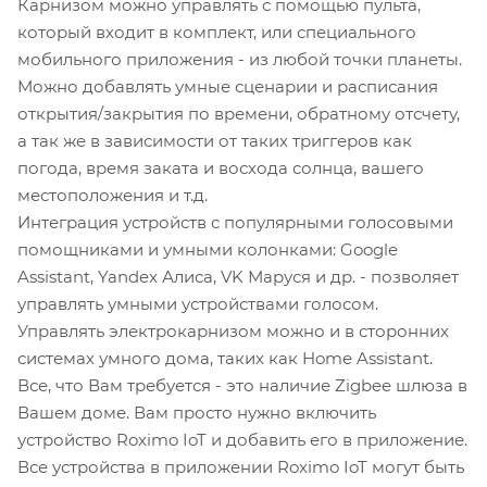
Карнизом можно управлять с помощью пульта,
который входит в комплект, или специального
мобильного приложения - из любой точки планеты.
Можно добавлять умные сценарии и расписания
открытия/закрытия по времени, обратному отсчету,
а так же в зависимости от таких триггеров как
погода, время заката и восхода солнца, вашего
местоположения и т.д.
Интеграция устройств с популярными голосовыми
помощниками и умными колонками: Google
Assistant, Yandex Алиса, VK Маруся и др. - позволяет
управлять умными устройствами голосом.
Управлять электрокарнизом можно и в сторонних
системах умного дома, таких как Home Assistant.
Все, что Вам требуется - это наличие Zigbee шлюза в
Вашем доме. Вам просто нужно включить
устройство Roximo IoT и добавить его в приложение.
Все устройства в приложении Roximo IoT могут быть