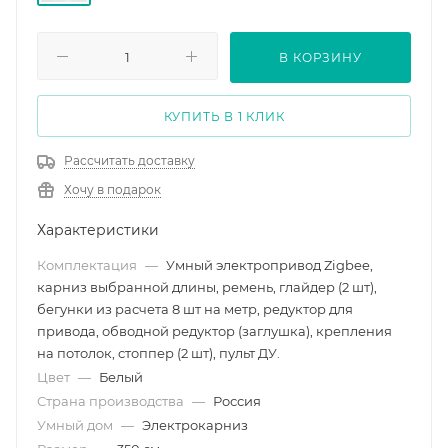
1200
В КОРЗИНУ
КУПИТЬ В 1 КЛИК
Рассчитать доставку
Хочу в подарок
Характеристики
Комплектация
—
Умный электропривод Zigbee,
карниз выбранной длины, ремень, глайдер (2 шт),
бегунки из расчета 8 шт на метр, редуктор для
привода, обводной редуктор (заглушка), крепления
на потолок, стоппер (2 шт), пульт ДУ.
Цвет
—
Белый
Страна производства
—
Россия
Умный дом
—
Электрокарниз