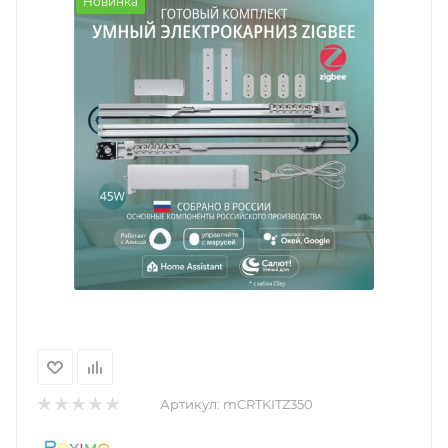
Новинка
Артикул:
mCRTKITZ350