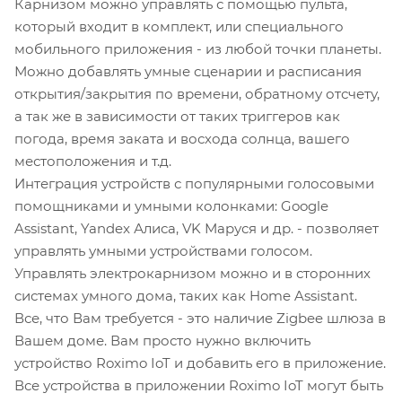
Карнизом можно управлять с помощью пульта,
который входит в комплект, или специального
мобильного приложения - из любой точки планеты.
Можно добавлять умные сценарии и расписания
открытия/закрытия по времени, обратному отсчету,
а так же в зависимости от таких триггеров как
погода, время заката и восхода солнца, вашего
местоположения и т.д.
Интеграция устройств с популярными голосовыми
помощниками и умными колонками: Google
Assistant, Yandex Алиса, VK Маруся и др. - позволяет
управлять умными устройствами голосом.
Управлять электрокарнизом можно и в сторонних
системах умного дома, таких как Home Assistant.
Все, что Вам требуется - это наличие Zigbee шлюза в
Вашем доме. Вам просто нужно включить
устройство Roximo IoT и добавить его в приложение.
Все устройства в приложении Roximo IoT могут быть