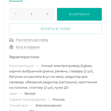
1200
В КОРЗИНУ
КУПИТЬ В 1 КЛИК
Рассчитать доставку
Хочу в подарок
Характеристики
Комплектация
—
Умный электропривод Zigbee,
карниз выбранной длины, ремень, глайдер (2 шт),
бегунки из расчета 8 шт на метр, редуктор для
привода, обводной редуктор (заглушка), крепления
на потолок, стоппер (2 шт), пульт ДУ.
Цвет
—
Белый
Страна производства
—
Россия
Умный дом
—
Электрокарниз