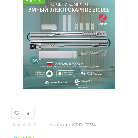
Новинка
Артикул:
mCRTKITZ330