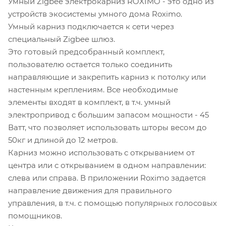
Умный Zigbee электрокарниз ROXIMO - это одно из
устройств экосистемы умного дома Roximo.
Умный карниз подключается к сети через
специальный Zigbee шлюз.
Это готовый предсобранный комплект,
пользователю остается только соединить
направляющие и закрепить карниз к потолку или
настенным креплениям. Все необходимые
элементы входят в комплект, в т.ч. умный
электропривод с большим запасом мощности - 45
Ватт, что позволяет использовать шторы весом до
50кг и длиной до 12 метров.
Карниз можно использовать с открыванием от
центра или с открыванием в одном направлении:
слева или справа. В приложении Roximo задается
направление движения для правильного
управления, в т.ч. с помощью популярных голосовых
помощников.