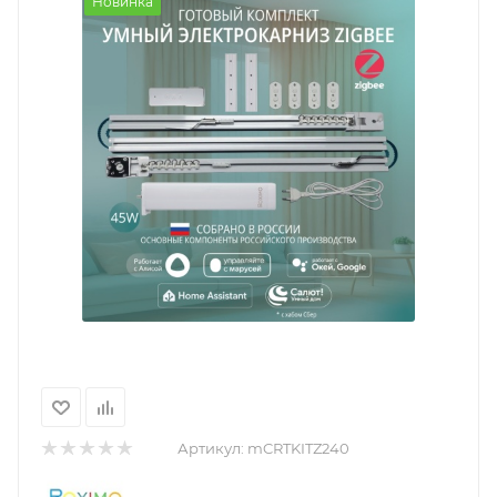
Новинка
Артикул:
mCRTKITZ240