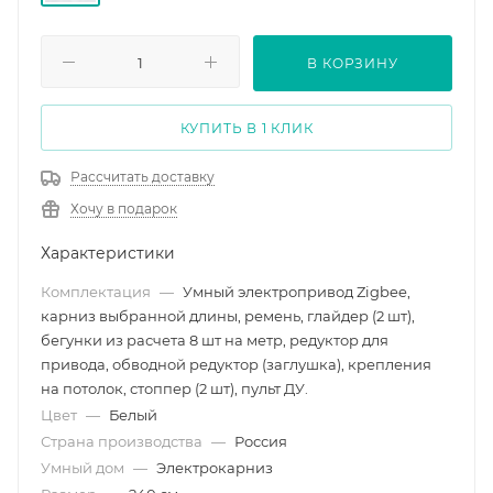
1200
В КОРЗИНУ
КУПИТЬ В 1 КЛИК
Рассчитать доставку
Хочу в подарок
Характеристики
Комплектация
—
Умный электропривод Zigbee,
карниз выбранной длины, ремень, глайдер (2 шт),
бегунки из расчета 8 шт на метр, редуктор для
привода, обводной редуктор (заглушка), крепления
на потолок, стоппер (2 шт), пульт ДУ.
Цвет
—
Белый
Страна производства
—
Россия
Умный дом
—
Электрокарниз