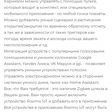
Карнизом можно управлять с помощью пульта,
который входит в комплект, или специального
мобильного приложения - из любой точки планеты.
Можно добавлять умные сценарии и расписания
открытия/закрытия по времени, обратному отсчету,
а так же в зависимости от таких триггеров как
погода, время заката и восхода солнца, вашего
местоположения и т.д.
Интеграция устройств с популярными голосовыми
помощниками и умными колонками: Google
Assistant, Yandex Алиса, VK Маруся и др. - позволяет
управлять умными устройствами голосом.
Управлять электрокарнизом можно и в сторонних
системах умного дома, таких как Home Assistant.
Все, что Вам требуется - это наличие Zigbee шлюза в
Вашем доме. Вам просто нужно включить
устройство Roximo IoT и добавить его в приложение.
Все устройства в приложении Roximo IoT могут быть