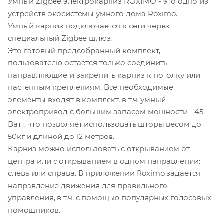
Умный Zigbee электрокарниз ROXIMO - это одно из
устройств экосистемы умного дома Roximo.
Умный карниз подключается к сети через
специальный Zigbee шлюз.
Это готовый предсобранный комплект,
пользователю остается только соединить
направляющие и закрепить карниз к потолку или
настенным креплениям. Все необходимые
элементы входят в комплект, в т.ч. умный
электропривод с большим запасом мощности - 45
Ватт, что позволяет использовать шторы весом до
50кг и длиной до 12 метров.
Карниз можно использовать с открыванием от
центра или с открыванием в одном направлении:
слева или справа. В приложении Roximo задается
направление движения для правильного
управления, в т.ч. с помощью популярных голосовых
помощников.