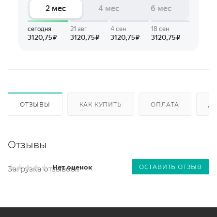
ОТЗЫВЫ
КАК КУПИТЬ
ОПЛАТА
Д
Отзывы
ОСТАВИТЬ ОТЗЫВ
Нет оценок
Загрузка отзывов...