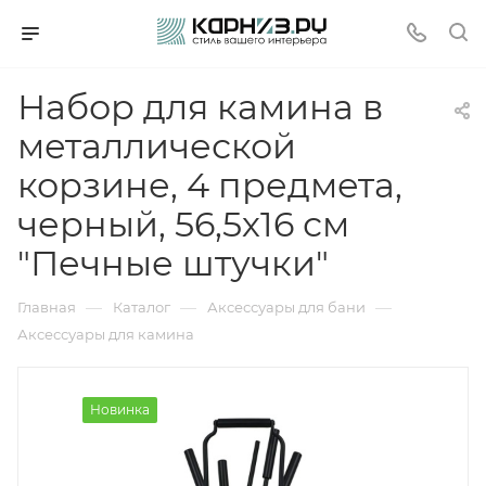
Набор для камина в
металлической
корзине, 4 предмета,
черный, 56,5х16 см
"Печные штучки"
—
—
—
Главная
Каталог
Аксессуары для бани
Аксессуары для камина
Новинка