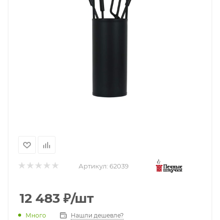
Артикул:
62039
12 483
₽
/шт
Нашли дешевле?
Много