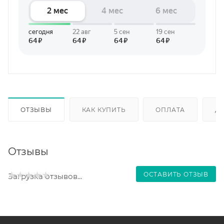
ОТЗЫВЫ
КАК КУПИТЬ
ОПЛАТА
Д
Отзывы
ОСТАВИТЬ ОТЗЫВ
Загрузка отзывов...