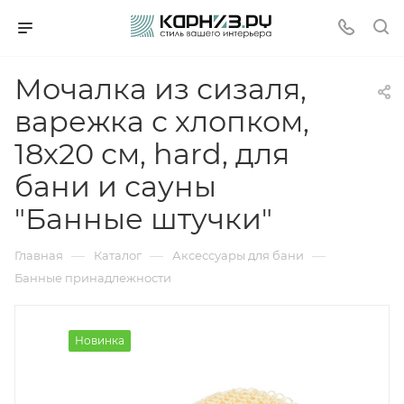
Мочалка из сизаля,
варежка с хлопком,
18х20 см, hard, для
бани и сауны
"Банные штучки"
—
—
—
Главная
Каталог
Аксессуары для бани
Банные принадлежности
Новинка