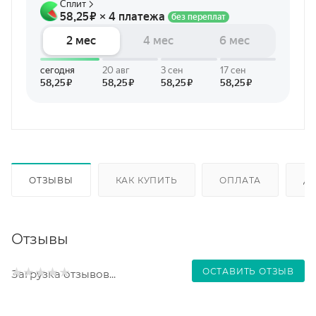
ОТЗЫВЫ
КАК КУПИТЬ
ОПЛАТА
Д
Отзывы
ОСТАВИТЬ ОТЗЫВ
Загрузка отзывов...