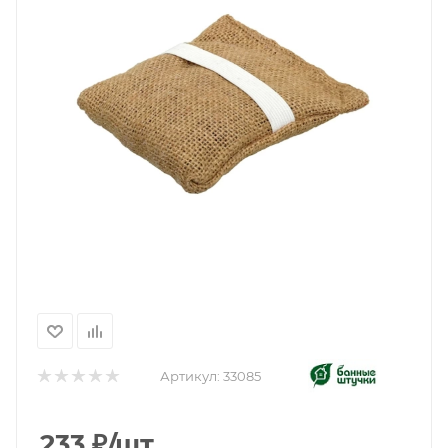
Артикул:
33085
233
₽
/шт