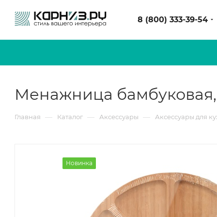
8 (800) 333-39-54
Менажница бамбуковая, 
—
—
—
Главная
Каталог
Аксессуары
Аксессуары для к
Новинка