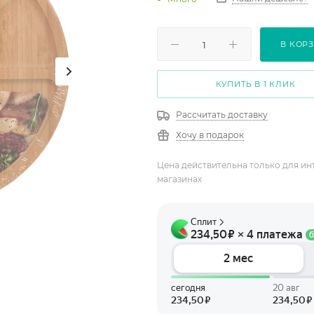
В КОР
КУПИТЬ В 1 КЛИК
Рассчитать доставку
Хочу в подарок
Цена действительна только для ин
магазинах