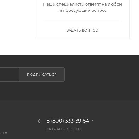
Наши специалисты ответят на любой
интересующий вопрос
ЗАДАТЬ ВОПРОС
ПОДПИСАТЬСЯ
8 (800) 333-39-54
ЗАКАЗАТЬ ЗВОНОК
латы