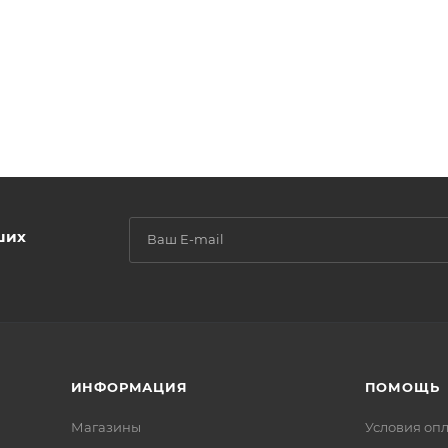
ших
ИНФОРМАЦИЯ
ПОМОЩЬ
Магазины
Условия оп