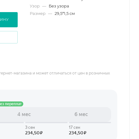
Узор
—
Без узора
Размер
—
29,5*1,5 см
ЗИНУ
тернет-магазина и может отличаться от цен в розничных