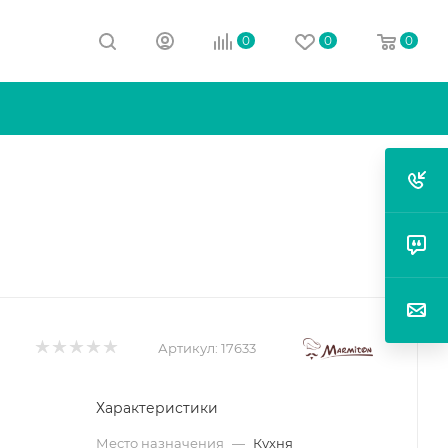
0
0
0
Артикул:
17633
Характеристики
Место назначения
—
Кухня