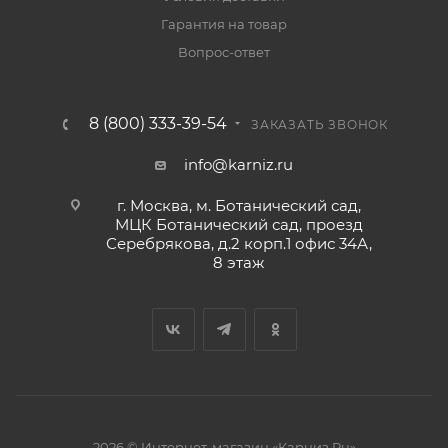
Гарантия на товар
Вопрос-ответ
8 (800) 333-39-54
ЗАКАЗАТЬ ЗВОНОК
info@karniz.ru
г. Москва, м. Ботанический сад,
МЦК Ботанический сад, проезд
Серебрякова, д.2 корп.1 офис 34А,
8 этаж
2026 © Интернет-магазин «Карниз.Ru»