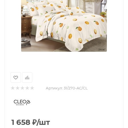
Артикул:
31/270-AC/CL
1 658
₽
/шт