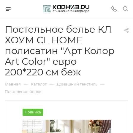
Постельное белье КЛ
ХОУМ CL HOME
полисатин "Арт Колор
Art Color" евро
200*220 см беж
—
—
—
Главная
Каталог
Домашний текстиль
Постельное белье
Новинка