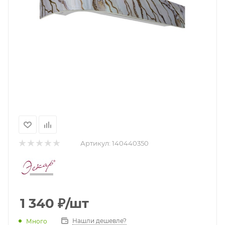
Артикул:
140440350
1 340
₽
/шт
Нашли дешевле?
Много