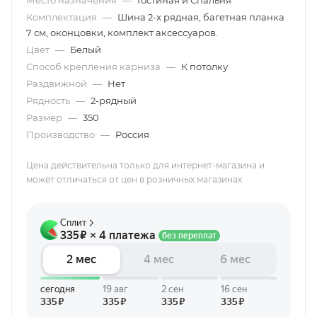
Место назначения
—
Гостиная и Спальня
Комплектация
—
Шина 2-х рядная, багетная планка
7 см, оконцовки, комплект аксессуаров.
Цвет
—
Белый
Способ крепления карниза
—
К потолку
Раздвижной
—
Нет
Рядность
—
2-рядный
Размер
—
350
Производство
—
Россия
Цена действительна только для интернет-магазина и
может отличаться от цен в розничных магазинах