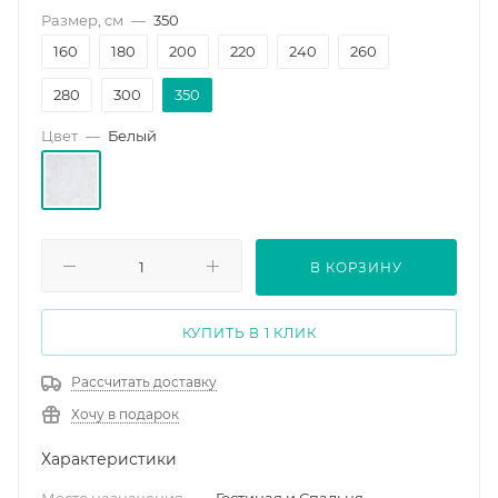
Размер, см
—
350
160
180
200
220
240
260
280
300
350
Цвет
—
Белый
В КОРЗИНУ
КУПИТЬ В 1 КЛИК
Рассчитать доставку
Хочу в подарок
Характеристики