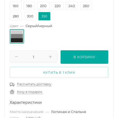
160
180
200
220
240
260
280
300
350
Цвет
—
Серый/черный
В КОРЗИНУ
КУПИТЬ В 1 КЛИК
Рассчитать доставку
Хочу в подарок
Характеристики
Место назначения
—
Гостиная и Спальня