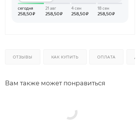
ОТЗЫВЫ
КАК КУПИТЬ
ОПЛАТА
Д
Вам также может понравиться