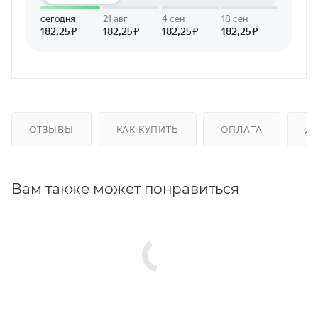
ОТЗЫВЫ
КАК КУПИТЬ
ОПЛАТА
Д
Вам также может понравиться