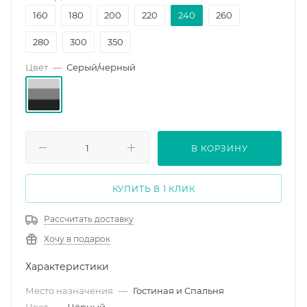
160
180
200
220
240
260
280
300
350
Цвет
—
Серый/черный
В КОРЗИНУ
КУПИТЬ В 1 КЛИК
Рассчитать доставку
Хочу в подарок
Характеристики
Место назначения
—
Гостиная и Спальня