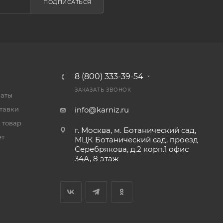
ПОДПИСАТЬСЯ
8 (800) 333-39-54
ЗАКАЗАТЬ ЗВОНОК
латы
тавки
info@karniz.ru
 товар
г. Москва, м. Ботанический сад,
ет
МЦК Ботанический сад, проезд
Серебрякова, д.2 корп.1 офис
34А, 8 этаж