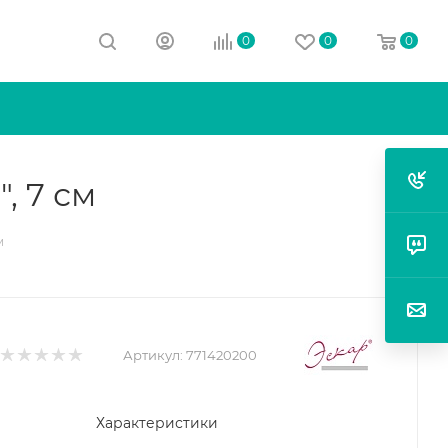
0
0
0
, 7 см
м
Артикул:
771420200
Характеристики