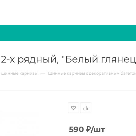
2-х рядный, "Белый глянец"
—
 шинные карнизы
Шинные карнизы с декоративным багето
590
₽
/шт