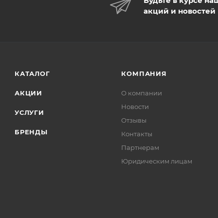
Будьте в курсе на
акций и новостей
КАТАЛОГ
КОМПАНИЯ
АКЦИИ
О компании
Новости
УСЛУГИ
Отзывы
БРЕНДЫ
Контакты
Партнерам
Юридическим лицам