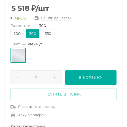
5 518
₽
/шт
Нашли дешевле?
Много
Размер, см
—
300
200
300
350
Цвет
—
Жемчуг
В КОРЗИНУ
КУПИТЬ В 1 КЛИК
Рассчитать доставку
Хочу в подарок
Характеристики