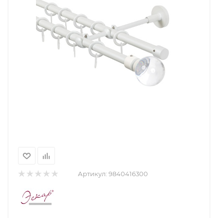
Артикул:
9840416300