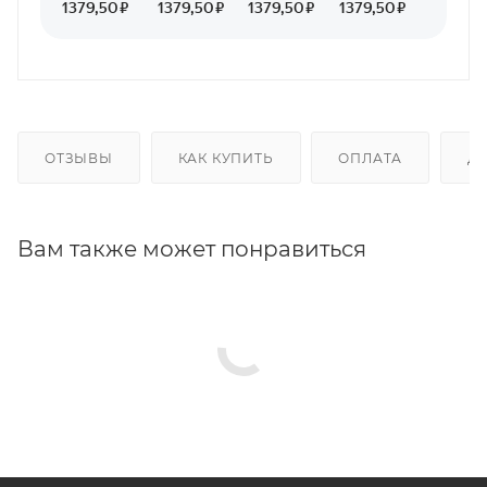
ОТЗЫВЫ
КАК КУПИТЬ
ОПЛАТА
Д
Вам также может понравиться