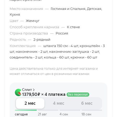
Место назначения
—
Гостиная и Спальня, Детская,
Кухня
Цвет
—
Жемчуг
Способ крепления карниза
—
К стене
Страна производства
—
Россия
Рядность
—
2-рядный
Комплектация
—
штанга 150 см - 4 шт, кронштейн - 3
шт, наконечник - 2 шт, наконечник-заглушка - 2 шт,
соединитель - 2 шт, кольца - 60 шт, крючки - 60 шт
Цена действительна только для интернет-магазина и
может отличаться от цен в розничных магазинах