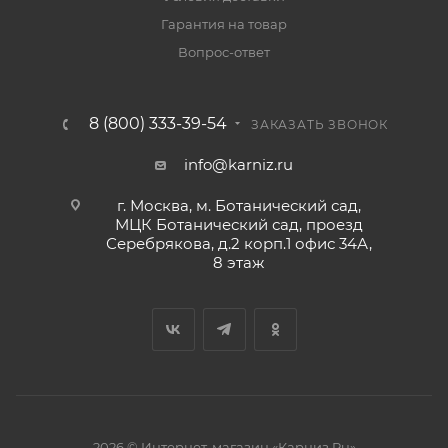
Гарантия на товар
Вопрос-ответ
8 (800) 333-39-54
ЗАКАЗАТЬ ЗВОНОК
info@karniz.ru
г. Москва, м. Ботанический сад,
МЦК Ботанический сад, проезд
Серебрякова, д.2 корп.1 офис 34А,
8 этаж
2026 © Интернет-магазин «Карниз.Ru»