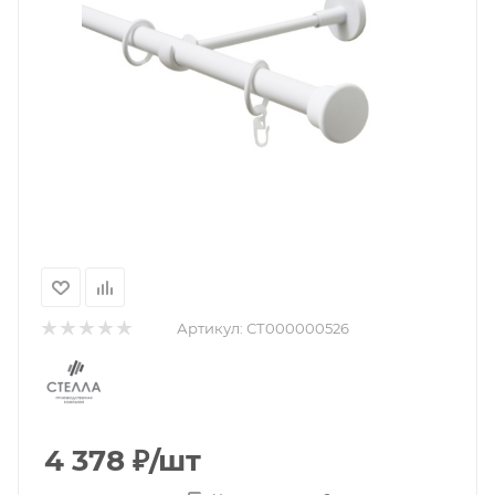
Артикул:
СТ000000526
4 378
₽
/шт