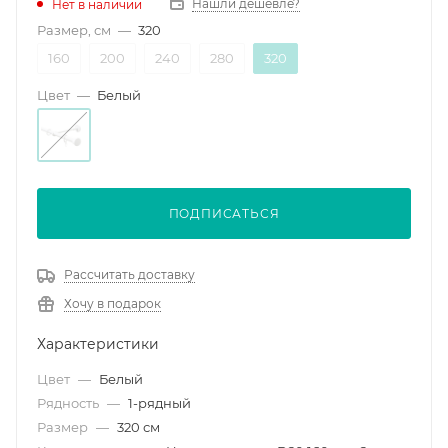
Нашли дешевле?
Нет в наличии
Размер, см
—
320
160
200
240
280
320
Цвет
—
Белый
ПОДПИСАТЬСЯ
Рассчитать доставку
Хочу в подарок
Характеристики
Цвет
—
Белый
Рядность
—
1-рядный
Размер
—
320 см