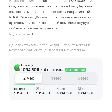
Комплектация
—
Направляющая D20 160см. - 2 шт.,
Соединитель для направляющей – 1 шт., Держатель
(вынос 18 см) – 3 шт., Наконечник декоративный
КНОПКА – 2 шт.,Кольцо с пластиковой вставкой с
крючком – 32 шт., Монтажный комплект (шуруп +
дюбель, ключ шестигранный)
Рядность
—
1
Цена действительна только для интернет-магазина и
может отличаться от цен в розничных магазинах