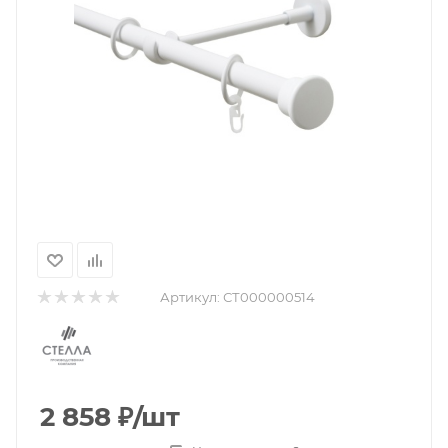
Артикул:
СТ000000514
2 858
₽
/шт