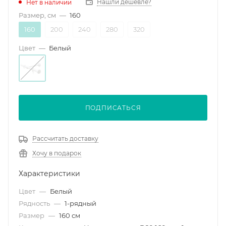
Нашли дешевле?
Нет в наличии
Размер, см
—
160
160
200
240
280
320
Цвет
—
Белый
ПОДПИСАТЬСЯ
Рассчитать доставку
Хочу в подарок
Характеристики
Цвет
—
Белый
Рядность
—
1-рядный
Размер
—
160 см