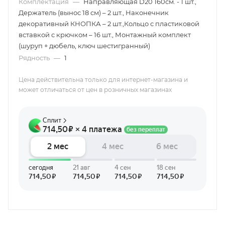
Комплектация
—
Направляющая D20 160см. - 1 шт.,
Держатель (вынос 18 см) – 2 шт., Наконечник
декоративный КНОПКА – 2 шт.,Кольцо с пластиковой
вставкой с крючком – 16 шт., Монтажный комплект
(шуруп + дюбель, ключ шестигранный)
Рядность
—
1
Цена действительна только для интернет-магазина и
может отличаться от цен в розничных магазинах