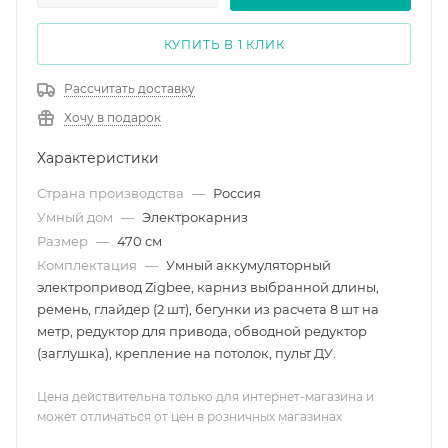
КУПИТЬ В 1 КЛИК
Рассчитать доставку
Хочу в подарок
Характеристики
Страна производства
—
Россия
Умный дом
—
Электрокарниз
Размер
—
470 см
Комплектация
—
Умный аккумуляторный
электропривод Zigbee, карниз выбранной длины,
ремень, глайдер (2 шт), бегунки из расчета 8 шт на
метр, редуктор для привода, обводной редуктор
(заглушка), крепление на потолок, пульт ДУ.
Цена действительна только для интернет-магазина и
может отличаться от цен в розничных магазинах