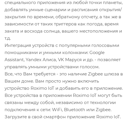
специального приложения из любой точки планеты,
добавлять умные сценарии и расписания открытия/
закрытия по времени, обратному отсчету, а так же в
зависимости от таких триггеров как погода, время
заката и восхода солнца, вашего местоположения и
т.д.
Интеграция устройств с популярными голосовыми
помощниками и умными колонками: Google
Assistant, Yandex Алиса, VK Маруся и др. - позволяет
управлять умными устройствами голосом.
Все, что Вам требуется - это наличие Zigbee шлюза в
Вашем доме. Вам просто нужно включить
устройство Roximo IoT и добавить его в приложение.
Все устройства в приложении Roximo IoT могут быть
связаны между собой, независимо от технологии
подключения к сети: WiFi, Bluetooth или Zigbee.
Загрузите в свой смартфон приложение Roximo IoT.