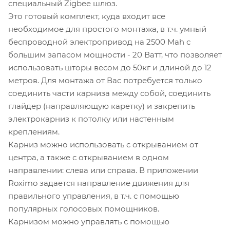
специальный Zigbee шлюз.
Это готовый комплект, куда входит все
необходимое для простого монтажа, в т.ч. умный
беспроводной электропривод на 2500 Mah с
большим запасом мощности - 20 Ватт, что позволяет
использовать шторы весом до 50кг и длиной до 12
метров. Для монтажа от Вас потребуется только
соединить части карниза между собой, соединить
глайдер (направляющую каретку) и закрепить
электрокарниз к потолку или настенным
креплениям.
Карниз можно использовать с открыванием от
центра, а также с открыванием в одном
направлении: слева или справа. В приложении
Roximo задается направление движения для
правильного управления, в т.ч. с помощью
популярных голосовых помощников.
Карнизом можно управлять с помощью