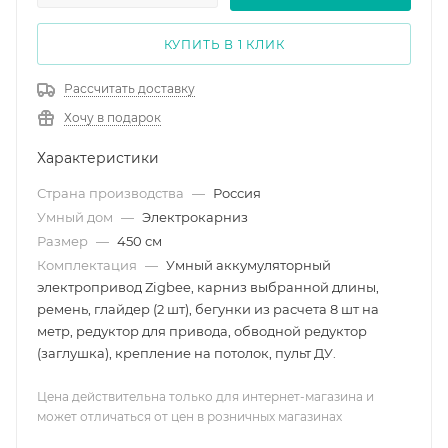
КУПИТЬ В 1 КЛИК
Рассчитать доставку
Хочу в подарок
Характеристики
Страна производства
—
Россия
Умный дом
—
Электрокарниз
Размер
—
450 см
Комплектация
—
Умный аккумуляторный
электропривод Zigbee, карниз выбранной длины,
ремень, глайдер (2 шт), бегунки из расчета 8 шт на
метр, редуктор для привода, обводной редуктор
(заглушка), крепление на потолок, пульт ДУ.
Цена действительна только для интернет-магазина и
может отличаться от цен в розничных магазинах