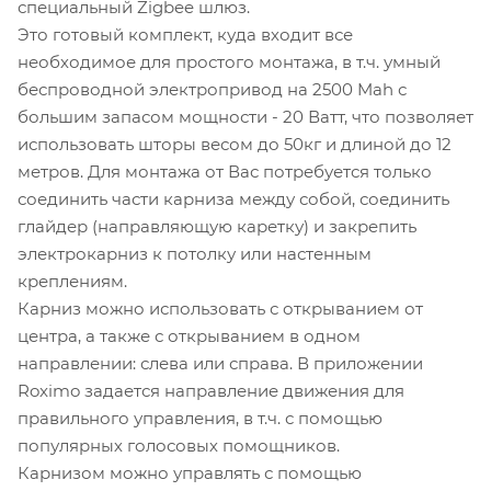
специальный Zigbee шлюз.
Это готовый комплект, куда входит все
необходимое для простого монтажа, в т.ч. умный
беспроводной электропривод на 2500 Mah с
большим запасом мощности - 20 Ватт, что позволяет
использовать шторы весом до 50кг и длиной до 12
метров. Для монтажа от Вас потребуется только
соединить части карниза между собой, соединить
глайдер (направляющую каретку) и закрепить
электрокарниз к потолку или настенным
креплениям.
Карниз можно использовать с открыванием от
центра, а также с открыванием в одном
направлении: слева или справа. В приложении
Roximo задается направление движения для
правильного управления, в т.ч. с помощью
популярных голосовых помощников.
Карнизом можно управлять с помощью