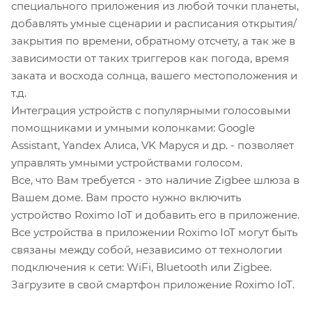
специального приложения из любой точки планеты,
добавлять умные сценарии и расписания открытия/
закрытия по времени, обратному отсчету, а так же в
зависимости от таких триггеров как погода, время
заката и восхода солнца, вашего местоположения и
т.д.
Интеграция устройств с популярными голосовыми
помощниками и умными колонками: Google
Assistant, Yandex Алиса, VK Маруся и др. - позволяет
управлять умными устройствами голосом.
Все, что Вам требуется - это наличие Zigbee шлюза в
Вашем доме. Вам просто нужно включить
устройство Roximo IoT и добавить его в приложение.
Все устройства в приложении Roximo IoT могут быть
связаны между собой, независимо от технологии
подключения к сети: WiFi, Bluetooth или Zigbee.
Загрузите в свой смартфон приложение Roximo IoT.