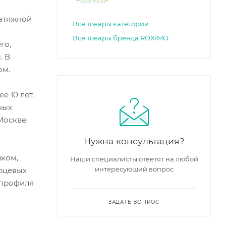
натяжной
Все товары категории
Все товары бренда ROXIMO
го,
. В
ом.
 10 лет.
ных
Москве.
Нужна консультация?
лком,
Наши специалисты ответят на любой
интересующий вопрос
орцевых
 профиля
ЗАДАТЬ ВОПРОС