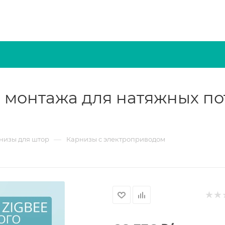
 монтажа для натяжных по
—
низы для штор
Карнизы с электроприводом