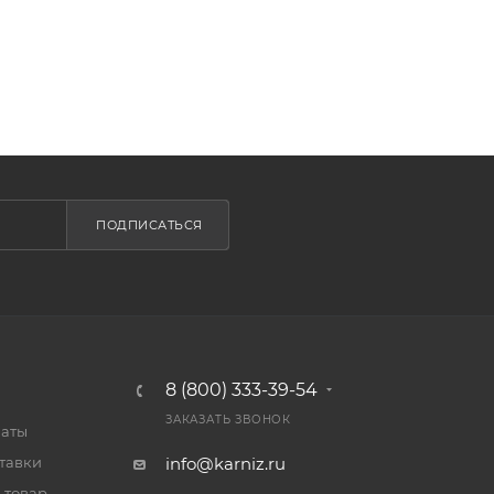
ПОДПИСАТЬСЯ
8 (800) 333-39-54
ЗАКАЗАТЬ ЗВОНОК
латы
тавки
info@karniz.ru
 товар