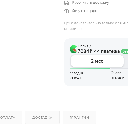
600
700
800
1000
Рассчитать доставку
Хочу в подарок
1200
Цена действительна только для ин
магазинах
ОПЛАТА
ДОСТАВКА
ГАРАНТИИ