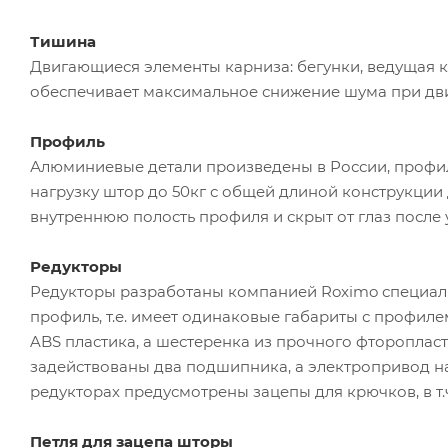
Тишина
Двигающиеся элементы карниза: бегунки, ведущая 
обеспечивает максимальное снижение шума при дв
Профиль
Алюминиевые детали произведены в России, профил
нагрузку штор до 50кг с общей длиной конструкции 
внутреннюю полость профиля и скрыт от глаз после 
Редукторы
Редукторы разработаны компанией Roximo специаль
профиль, т.е. имеет одинаковые габариты с профил
ABS пластика, а шестеренка из прочного фторопла
задействованы два подшипника, а электропривод на
редукторах предусмотрены зацепы для крючков, в т.
Петля для зацепа шторы