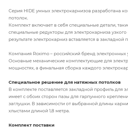
Серия HIDE умных электрокарнизов разработана к
потолок.
Комплект включает в себя специальные детали, таки
специальные редукторы для электрокарниза узкого
результате электрокарниз вставляется в закладной 
Компания Roximo – российский бренд электронных у
Основные механические комплектующие для электр
мощностях, а финальная сборка каждого электрокарн
Специальное решение для натяжных потолков
В комплекте поставляется закладной профиль для э
имеет с обоих сторон пазы для гарпунного креплени
заглушки. В зависимости от выбранной длины карни
хлыстами длиной 1,8 метра.
Комплект поставки