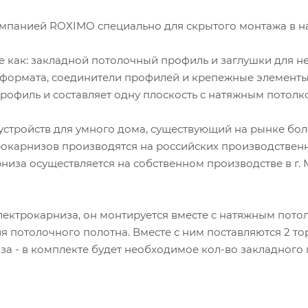
омпанией ROXIMO специально для скрытого монтажа в 
е как: закладной потолочный профиль и заглушки для не
 формата, соединители профилей и крепежные элементы
профиль и составляет одну плоскость с натяжным потолк
стройств для умного дома, существующий на рынке более
окарнизов производятся на российских производствен
иза осуществляется на собственном производстве в г. 
лектрокарниза, он монтируется вместе с натяжным пото
я потолочного полотна. Вместе с ним поставляются 2 т
за - в комплекте будет необходимое кол-во закладного