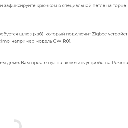
и зафиксируйте крючком в специальной петле на торце
ебуется шлюз (хаб), который подключит Zigbee устройст
ximo, например модель GWIR01.
ашем доме. Вам просто нужно включить устройство Roximo 