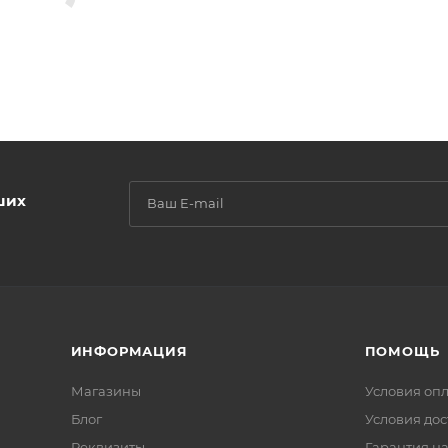
ших
ИНФОРМАЦИЯ
ПОМОЩЬ
Магазины
Условия оп
Блог
Условия дос
Реквизиты
Гарантия на