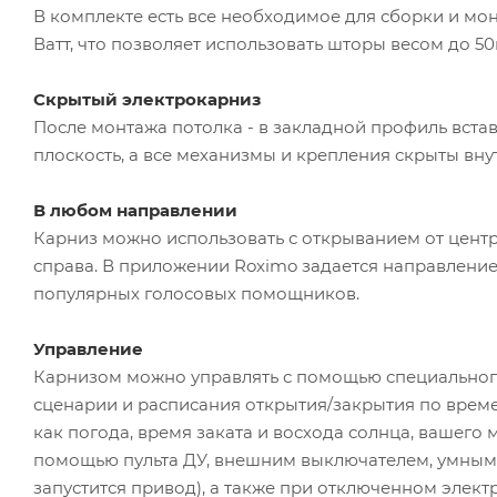
В комплекте есть все необходимое для сборки и мо
Ватт, что позволяет использовать шторы весом до 50
Скрытый электрокарниз
После монтажа потолка - в закладной профиль встав
плоскость, а все механизмы и крепления скрыты вну
В любом направлении
Карниз можно использовать с открыванием от центр
справа. В приложении Roximo задается направление
популярных голосовых помощников.
Управление
Карнизом можно управлять с помощью специального
сценарии и расписания открытия/закрытия по времени
как погода, время заката и восхода солнца, вашего 
помощью пульта ДУ, внешним выключателем, умным 
запустится привод), а также при отключенном элект