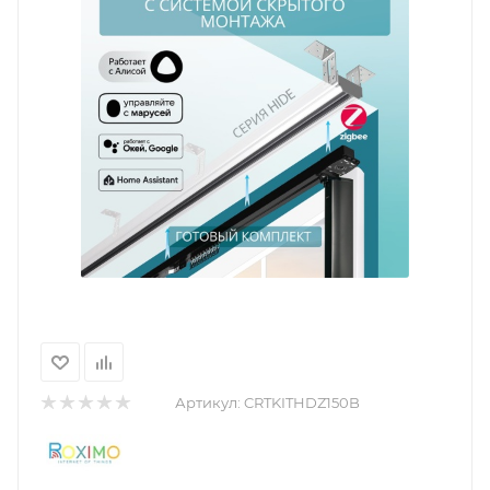
Артикул:
CRTKITHDZ150B