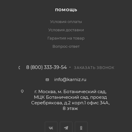
ПОМОЩЬ
Условия оплаты
Условия доставки
Гарантия на товар
Вопрос-ответ
8 (800) 333-39-54
ЗАКАЗАТЬ ЗВОНОК
info@karniz.ru
г. Москва, м. Ботанический сад,
МЦК Ботанический сад, проезд
Серебрякова, д.2 корп.1 офис 34А,
8 этаж