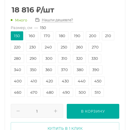
18 816
₽
/шт
Нашли дешевле?
Много
Размер, см
—
150
150
160
170
180
190
200
210
220
230
240
250
260
270
280
290
300
310
320
330
340
350
360
370
380
390
400
410
420
430
440
450
460
470
480
490
500
510
520
530
540
550
560
570
В КОРЗИНУ
580
590
600
700
800
1000
1200
КУПИТЬ В 1 КЛИК