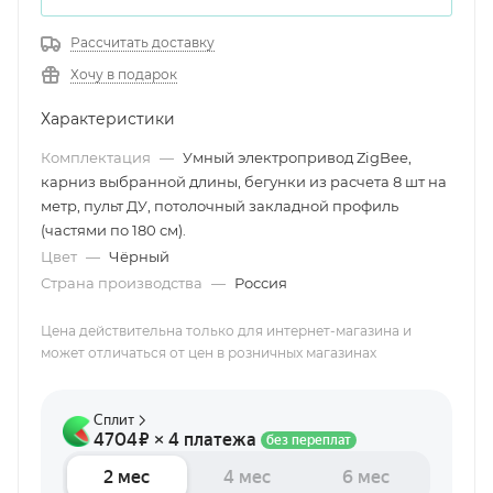
Рассчитать доставку
Хочу в подарок
Характеристики
Комплектация
—
Умный электропривод ZigBee,
карниз выбранной длины, бегунки из расчета 8 шт на
метр, пульт ДУ, потолочный закладной профиль
(частями по 180 см).
Цвет
—
Чёрный
Страна производства
—
Россия
Цена действительна только для интернет-магазина и
может отличаться от цен в розничных магазинах