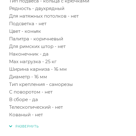
Тип подвеса - кольца с крючками
Рядность - двухрядный
Для натяжных потолков - нет
Подсветка - нет
Цвет - коньяк
Палитра - коричневый
Для римских штор - нет
Наконечник - да
Мах нагрузка - 25 кг
Ширина карниза - 16 мм
Диаметр - 16 мм
Тип крепления - саморезы
С поворотом - нет
В сборе - да
Телескопический - нет
Кованый - нет