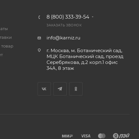
8 (800) 333-39-54
ЗАКАЗАТЬ ЗВОНОК
латы
тавки
info@karniz.ru
 товар
г. Москва, м. Ботанический сад,
ет
МЦК Ботанический сад, проезд
Серебрякова, д.2 корп.1 офис
34А, 8 этаж