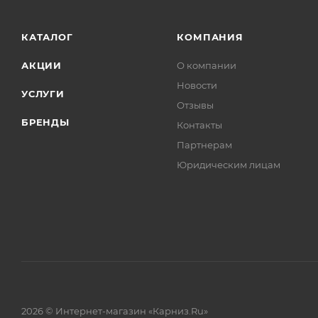
КАТАЛОГ
КОМПАНИЯ
АКЦИИ
О компании
Новости
УСЛУГИ
Отзывы
БРЕНДЫ
Контакты
Партнерам
Юридическим лицам
2026 © Интернет-магазин «Карниз.Ru»