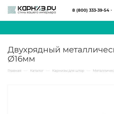
8 (800) 333-39-54
Двухрядный металлическ
Ø16мм
—
—
—
Главная
Каталог
Карнизы для штор
Металличес