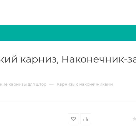
ий карниз, Наконечник-за
—
кие карнизы для штор
Карнизы с наконечниками