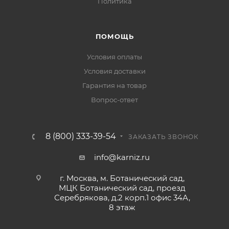
Политика
ПОМОЩЬ
Условия оплаты
Условия доставки
Гарантия на товар
Вопрос-ответ
8 (800) 333-39-54
ЗАКАЗАТЬ ЗВОНОК
info@karniz.ru
г. Москва, м. Ботанический сад,
МЦК Ботанический сад, проезд
Серебрякова, д.2 корп.1 офис 34А,
8 этаж