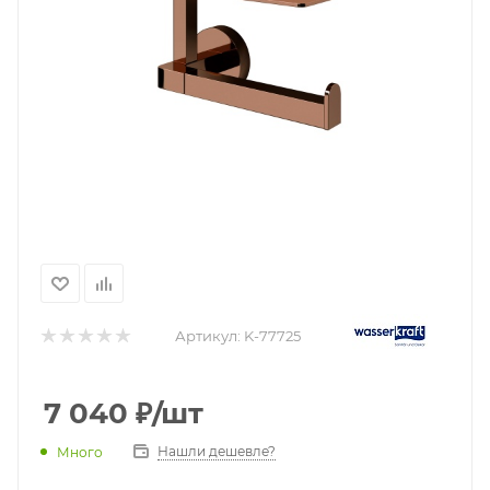
Артикул:
K-77725
7 040
₽
/шт
Нашли дешевле?
Много