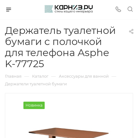
Держатель туалетной
бумаги с полочкой
для телефона Asphe
K-77725
—
—
—
Главная
Каталог
Аксессуары для ванной
Держатели туалетной бумаги
Новинка