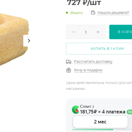
727
₽
/шт
Нашли дешевле?
Много
В КОР
КУПИТЬ В 1 КЛИК
Рассчитать доставку
Хочу в подарок
Цена действительна только для ин
магазинах