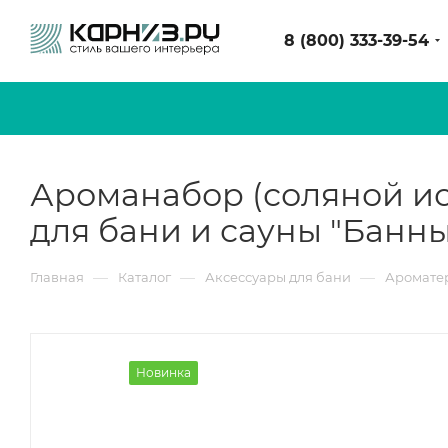
8 (800) 333-39-54
Ароманабор (соляной исп
для бани и сауны "Банн
—
—
—
Главная
Каталог
Аксессуары для бани
Аромате
Новинка